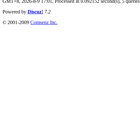
GMT+8, 2026-8-9 17:01,
Processed in 0.092152 second(s), 5 queries
Powered by
Discuz!
7.2
© 2001-2009
Comsenz Inc.