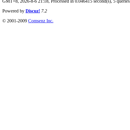
GMT+8, 2026-8-6 21:18,
Processed in 0.046415 second(s), 5 queries
Powered by
Discuz!
7.2
© 2001-2009
Comsenz Inc.