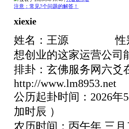
注意：常见7个问题的解答！
xiexie
姓名：王源 性别：女
想创业的这家运营公司
排卦：玄佛服务网
http://www.lm8953.net
公历起卦时间：2026年5
加时辰 ）
农历时间：丙午年 三月