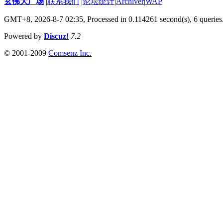
玄佛大广场
|
联系我们
|
论坛统计
|
Archiver
|
WAP
GMT+8, 2026-8-7 02:35,
Processed in 0.114261 second(s), 6 queries
Powered by
Discuz!
7.2
© 2001-2009
Comsenz Inc.