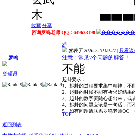
木 ▅▅▅▅▅
收藏
分享
咨询罗鸣老师 QQ：649633198
#
2
发表于 2026-7-10 09:27
|
只看该
注意：常见7个问题的解答！
罗鸣
不能
管理员
起卦要求：
1、起卦的过程要求集中精神，不
2、起卦的时候不能有祈求好结果
3、起卦的数字要随心想出来，或
4、起卦的问题应该是一句话，而不
5、如有问题请联系罗鸣老师QQ：64963
TOP
返回列表