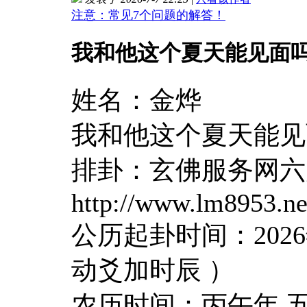
注意：常见7个问题的解答！
我和他这个夏天能见面
姓名：金烨 性别
我和他这个夏天能见
排卦：玄佛服务
http://www.lm8953.ne
公历起卦时间：2026
动爻加时辰 ）
农历时间：丙午年 