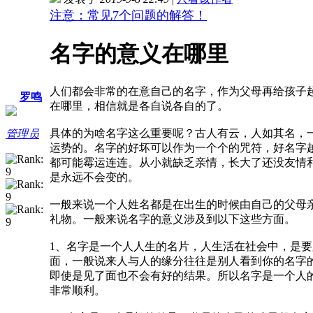
注意：常见7个问题的解答！
名字的意义在哪里
人们都会非常的在意自己的名字，作为父母再给孩子
罗鸣
在哪里，相信就是各自说各自的了。
具体的为啥名字这么重要呢？古人有云，人如其名，
管理员
运势的。名字的好坏可以作为一个个的咒符，好名字
都可能霉运连连。从小就缺乏亲情，长大了还没友情
是永远不会变的。
一般来说一个人姓名都是在出生的时候由自己的父母
礼物。一般来说名字的意义涉及到以下这些方面。
1、名字是一个人人生的名片，人生活在社会中，是
面，一般说来人与人的缘分往往是别人看到你的名字
即使是见了面也不会有好的结果。所以名字是一个人
非常顺利。