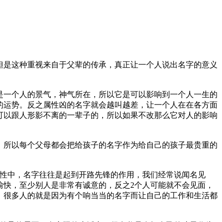
但是这种重视来自于父辈的传承，真正让一个人说出名字的意义
是一个人的景气，神气所在，所以它是可以影响到一个人一生的
的运势。反之属性凶的名字就会越叫越差，让一个人在在各方面
可以跟人形影不离的一辈子的，所以如果不改那么它对人的影响
，所以每个父母都会把给孩子的名字作为给自己的孩子最贵重的
属性中，名字往往是起到开路先锋的作用，我们经常说闻名见
愉快，至少别人是非常有诚意的，反之2个人可能就不会见面，
，很多人的就是因为有个响当当的名字而让自己的工作和生活都