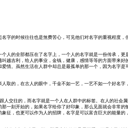
起名字的时候往往也是煞费苦心，可见他们对名字的重视程度，
一个人的全部都压在了名字上，一个人的名字就是一份传承，更
越叫越吉利，给人的事业，金钱，健康，感情等等的方面带来好
和爱情。虽然生活在人群中却总是最孤单的那一个，因为名字是
亲人取的，在古人的眼中，千金不如一艺，一艺不如一个好名字
要跟人交往的，而名字就是一个人在人群中的标签。在人的社会
的那一刻开始的，如果名字给你了好印象，那么见面就会非常的
的象征，也更可以作为人的招牌，名字是可以富含巨大的能量的