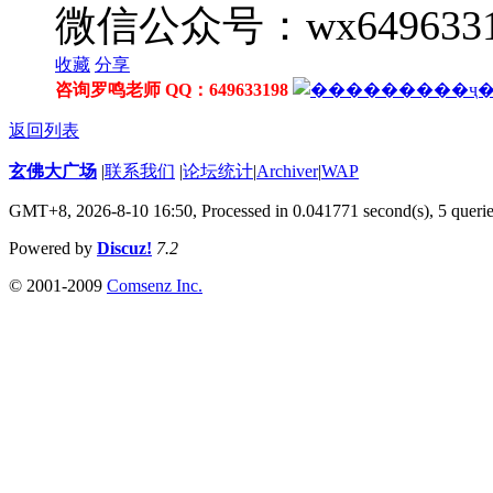
微信公众号：wx6496331
收藏
分享
咨询罗鸣老师 QQ：649633198
返回列表
玄佛大广场
|
联系我们
|
论坛统计
|
Archiver
|
WAP
GMT+8, 2026-8-10 16:50,
Processed in 0.041771 second(s), 5 queri
Powered by
Discuz!
7.2
© 2001-2009
Comsenz Inc.