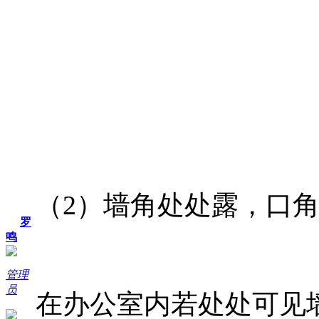
（2）墙角处处露，口
罗
鸣
管理
员
在办公室内若处处可见